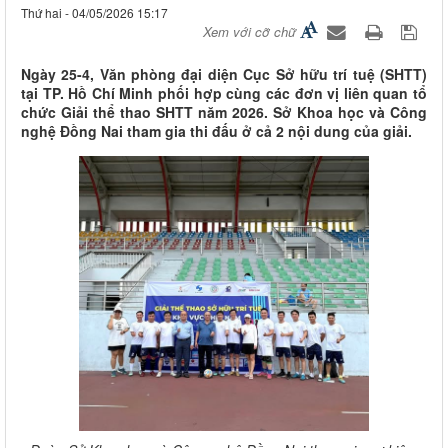
Thứ hai - 04/05/2026 15:17
Xem với cỡ chữ
Ngày 25-4, Văn phòng đại diện Cục Sở hữu trí tuệ (SHTT)
tại TP. Hồ Chí Minh phối hợp cùng các đơn vị liên quan tổ
chức Giải thể thao SHTT năm 2026. Sở Khoa học và Công
nghệ Đồng Nai tham gia thi đấu ở cả 2 nội dung của giải.