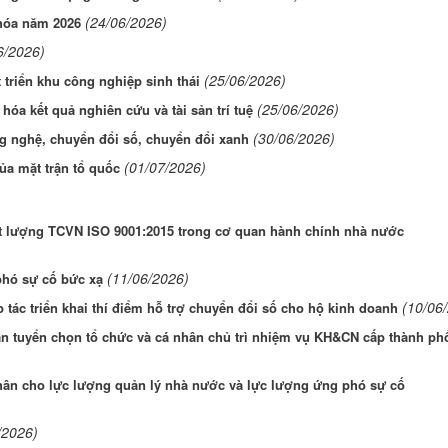
(24/06/2026)
 hóa năm 2026
6/2026)
(25/06/2026)
 triển khu công nghiệp sinh thái
(25/06/2026)
hóa kết quả nghiên cứu và tài sản trí tuệ
(30/06/2026)
ng nghệ, chuyển đổi số, chuyển đổi xanh
(01/07/2026)
ủa mặt trận tổ quốc
hất lượng TCVN ISO 9001:2015 trong cơ quan hành chính nhà nước
(11/06/2026)
phó sự cố bức xạ
(10/06
ác triển khai thí điểm hỗ trợ chuyển đổi số cho hộ kinh doanh
n tuyển chọn tổ chức và cá nhân chủ trì nhiệm vụ KH&CN cấp thành ph
hân cho lực lượng quản lý nhà nước và lực lượng ứng phó sự cố
/2026)