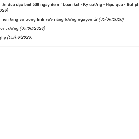
thi đua đặc biệt 500 ngày đêm “Đoàn kết - Kỷ cương - Hiệu quả - Bứt ph
026)
(05/06/2026)
n nền tảng số trong lĩnh vực năng lượng nguyên tử
(05/06/2026)
môi trường
(05/06/2026)
ghệ