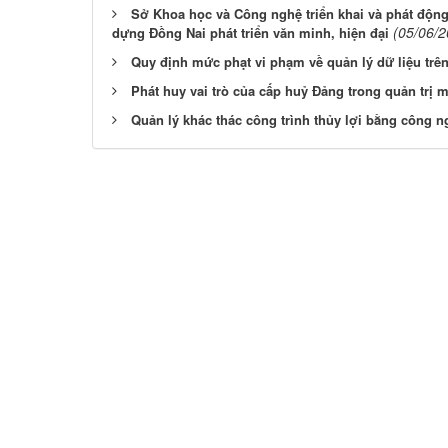
Sở Khoa học và Công nghệ triển khai và phát động 
(05/06/2
dựng Đồng Nai phát triển văn minh, hiện đại
Quy định mức phạt vi phạm về quản lý dữ liệu trê
Phát huy vai trò của cấp huỷ Đảng trong quản trị 
Quản lý khác thác công trình thủy lợi bằng công n