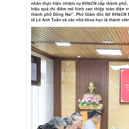
nhân thực hiện nhiệm vụ KH&CN cấp thành phố, đ
hiệu quả thí điểm mô hình can thiệp toàn diện 
thành phố Đồng Nai”. Phó Giám đốc Sở KH&CN 
tế Lê Anh Tuấn và các nhà khoa học là thành viê