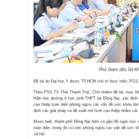
Phó Giám đốc Sở KH
Đề tài do Đại học Y dược TP.HCM chủ trì thực hiện; PGS.
Theo PSG.TS Thái Thanh Trúc, Chủ nhiệm đề tài, mục tiê
thần học đường ở học sinh THPT tại Đồng Nai; xác định 
can thiệp toàn diện phòng ngừa các vấn đề sức khỏe tâm
định các giải pháp và đề xuất mô hình can thiệp nhằm cải
Được biết, thành phố Đồng Nai hiện có gần 80 ngàn học s
toàn diện, trong đó có việc phòng ngừa các vấn đề sức 
xã hội.