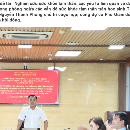
ề tài “Nghiên cứu sức khỏe tâm thần, các yếu tố liên quan và đ
trong phòng ngừa các vấn đề sức khỏe tâm thần trên học sinh T
Nguyễn Thanh Phong chủ trì cuộc họp; cùng dự có Phó Giám đ
n hội đồng.