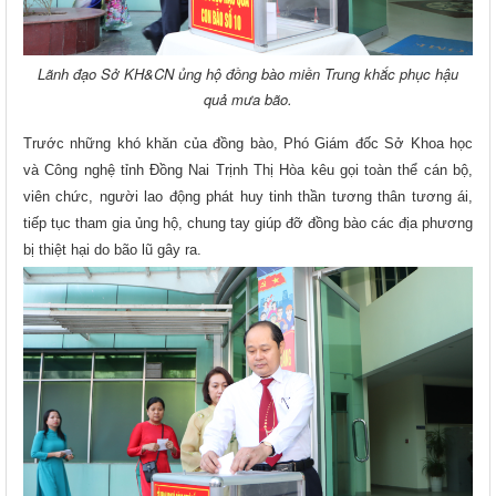
Lãnh đạo Sở KH&CN ủng hộ đồng bào miền Trung khắc phục hậu
quả mưa bão.
Trước những khó khăn của đồng bào, Phó Giám đốc Sở Khoa học
và Công nghệ tỉnh Đồng Nai Trịnh Thị Hòa kêu gọi toàn thể cán bộ,
viên chức, người lao động phát huy tinh thần tương thân tương ái,
tiếp tục tham gia ủng hộ, chung tay giúp đỡ đồng bào các địa phương
bị thiệt hại do bão lũ gây ra.