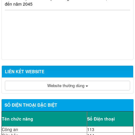
đến năm 2045
LIÊN KẾT WEBSITE
Website thường dùng
SỐ ĐIỆN THOẠI ĐẶC BIỆT
Tên chức năng
Số Điện thoại
Công an
113