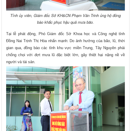
Tỉnh ủy viên, Giám đốc Sở KH&CN Phạm Văn Trinh ủng hộ đồng
bào khắc phục hậu quả mưa bão.
Tại lễ phát động, Phó Giám đốc Sở Khoa học và Công nghệ tỉnh
Đồng Nai Trịnh Thị Hòa nhấn mạnh: Do ảnh hưởng của bão, lũ, thời
gian qua, đồng bào các tỉnh khu vực miền Trung, Tây Nguyên phải
chống chọi với đợt mưa lũ đặc biệt lớn, gây thiệt hại nặng nề về
người và tài sản.