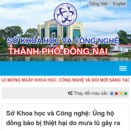
Tiếng Việt
English
MỪNG NGÀY KHOA HỌC, CÔNG NGHỆ VÀ ĐỔI MỚI SÁNG TẠO VIỆT
Thay đổi màu sắc
Sở Khoa học và Công nghệ: Ủng hộ
đồng bào bị thiệt hại do mưa lũ gây ra