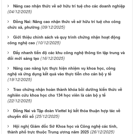
Nâng cao nhận thức về sở hữu trí tuệ cho các doanh nghiệp
(04/12/2025)
Đồng Nai: Nâng cao nhận thức về sở hữu trí tuệ cho công
(09/12/2025)
chức xã, phường
Giới thiệu chính sách và quy trình chứng nhận hoạt động
(10/12/2025)
công nghệ cao
Đẩy nhanh tiến độ các khu công nghệ thông tin tập trung và
(16/12/2025)
đổi mới sáng tạo
Nâng cao năng lực thực hiện nhiệm vụ khoa học, công
nghệ và ứng dụng kết quả vào thực tiễn cho cán bộ y tế
(19/12/2025)
Trao chứng nhận hoàn thành khóa bồi dưỡng kiến thức về
nghiên cứu khoa học cho 134 học viên là cán bộ y tế
(22/12/2025)
Đồng Nai và Tập đoàn Viettel ký kết thỏa thuận hợp tác về
(25/12/2025)
chuyển đổi số
Hội nghị Giám đốc Sở Khoa học và Công nghệ các tỉnh,
(26/12/2025)
thành phố trực thuộc Trung ương năm 2025