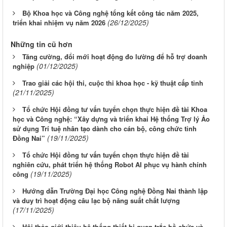
Bộ Khoa học và Công nghệ tổng kết công tác năm 2025,
(26/12/2025)
triển khai nhiệm vụ năm 2026
Những tin cũ hơn
Tăng cường, đổi mới hoạt động đo lường để hỗ trợ doanh
(01/12/2025)
nghiệp
Trao giải các hội thi, cuộc thi khoa học - kỹ thuật cấp tỉnh
(21/11/2025)
Tổ chức Hội đồng tư vấn tuyển chọn thực hiện đề tài Khoa
học và Công nghệ: “Xây dựng và triển khai Hệ thống Trợ lý Ảo
sử dụng Trí tuệ nhân tạo dành cho cán bộ, công chức tỉnh
(19/11/2025)
Đồng Nai”
Tổ chức Hội đồng tư vấn tuyển chọn thực hiện đề tài
nghiên cứu, phát triển hệ thống Robot AI phục vụ hành chính
(19/11/2025)
công
Hướng dẫn Trường Đại học Công nghệ Đồng Nai thành lập
và duy trì hoạt động câu lạc bộ năng suất chất lượng
(17/11/2025)
Hội thảo giới thiệu hệ thống thiết bị quan trắc hồ chứa và