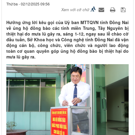
Thứ ba - 02/12/2025 09:56
Xem với cỡ chữ
Hưởng ứng lời kêu gọi của Uỷ ban MTTQVN tỉnh Đồng Nai
về ủng hộ đồng bào các tỉnh miền Trung, Tây Nguyên bị
thiệt hại do mưa lũ gây ra, sáng 1-12, ngay sau lễ chào cờ
đầu tuần, Sở Khoa học và Công nghệ tỉnh Đồng Nai đã vận
động cán bộ, công chức, viên chức và người lao động
toàn cơ quan quyên góp ủng hộ đồng bào bị thiệt hại do
mưa lũ gây ra.