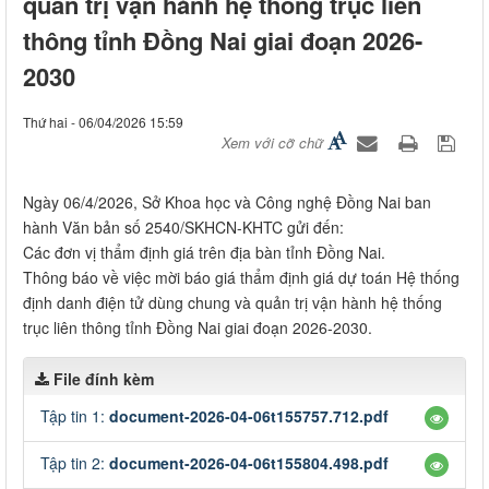
quản trị vận hành hệ thống trục liên
thông tỉnh Đồng Nai giai đoạn 2026-
2030
Thứ hai - 06/04/2026 15:59
Xem với cỡ chữ
Ngày 06/4/2026, Sở Khoa học và Công nghệ Đồng Nai ban
hành Văn bản số 2540/SKHCN-KHTC gửi đến:
Các đơn vị thẩm định giá trên địa bàn tỉnh Đồng Nai.
Thông báo về việc mời báo giá thẩm định giá dự toán Hệ thống
định danh điện tử dùng chung và quản trị vận hành hệ thống
trục liên thông tỉnh Đồng Nai giai đoạn 2026-2030.
File đính kèm
Tập tin 1:
document-2026-04-06t155757.712.pdf
Tập tin 2:
document-2026-04-06t155804.498.pdf