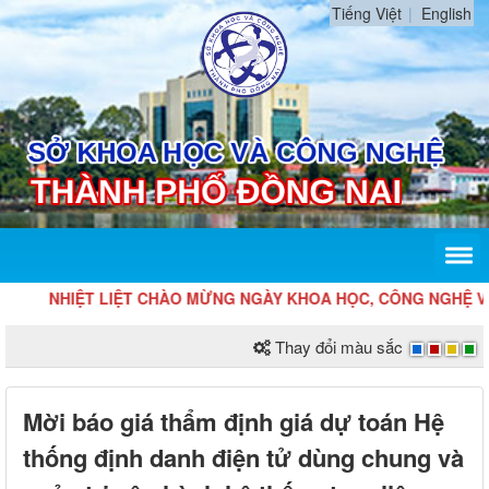
Tiếng Việt
English
NHIỆT LIỆT CHÀO MỪNG NGÀY KHOA HỌC, CÔNG NGHỆ VÀ ĐỔ
Thay đổi màu sắc
Mời báo giá thẩm định giá dự toán Hệ
thống định danh điện tử dùng chung và