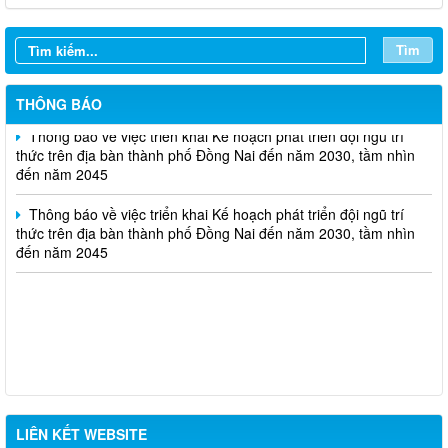
sách nhà nước đặt hàng thực hiện năm 2026 (đợt 1) lần 3
Tìm
Thông báo Kế hoạch mở hồ sơ tham gia Tuyển chọn tổ chức và
cá nhân chủ trì thực hiện nhiệm vụ khoa học và công nghệ thực
hiện năm 2026 (đợt 1) lần 2
THÔNG BÁO
Thông báo về việc triển khai Kế hoạch phát triển đội ngũ trí
thức trên địa bàn thành phố Đồng Nai đến năm 2030, tầm nhìn
đến năm 2045
Thông báo về việc triển khai Kế hoạch phát triển đội ngũ trí
thức trên địa bàn thành phố Đồng Nai đến năm 2030, tầm nhìn
đến năm 2045
LIÊN KẾT WEBSITE