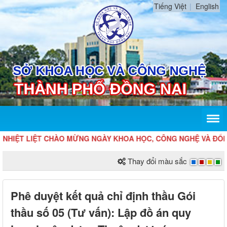
Tiếng Việt
English
HIỆT LIỆT CHÀO MỪNG NGÀY KHOA HỌC, CÔNG NGHỆ VÀ ĐỔI MỚ
Thay đổi màu sắc
Phê duyệt kết quả chỉ định thầu Gói
thầu số 05 (Tư vấn): Lập đồ án quy