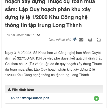
hoạch xây dựng Thuộc dự toán mua
sắm: Lập Quy hoạch phân khu xây
dựng tỷ lệ 1/2000 Khu Công nghệ
thông tin tập trung Long Thành
Thứ hai - 05/01/2026 15:51
Xem với cỡ chữ
Ngày 31/12/2025, Sở Khoa học và Công nghệ ban hành Quyết
định số 327/QĐ-SKHCN về việc phê duyệt kết quả chỉ định thầu
Gói thầu số 05 (Tư vấn): Lập đồ án quy hoạch xây dựng Thuộc
dự toán mua sắm: Lập Quy hoạch phân khu xây dựng tỷ lệ
1/2000 Khu Công nghệ thông tin tập trung Long Thành
File đính kèm
Tập tin :
327qdskhcn.pdf