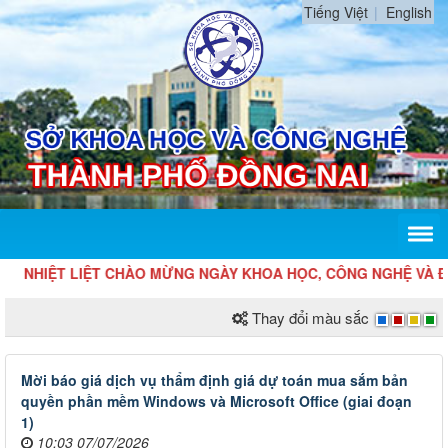
Tiếng Việt
English
NHIỆT LIỆT CHÀO MỪNG NGÀY KHOA HỌC, CÔNG NGHỆ VÀ ĐỔI M
Thay đổi màu sắc
Mời báo giá dịch vụ thẩm định giá dự toán mua sắm bản
quyền phần mềm Windows và Microsoft Office (giai đoạn
1)
10:03 07/07/2026