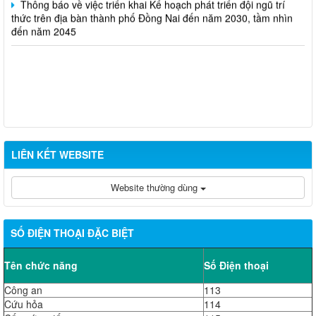
thức trên địa bàn thành phố Đồng Nai đến năm 2030, tầm nhìn
đến năm 2045
LIÊN KẾT WEBSITE
Website thường dùng
SỐ ĐIỆN THOẠI ĐẶC BIỆT
Tên chức năng
Số Điện thoại
Công an
113
Cứu hỏa
114