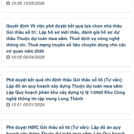
10:39 13/05/2026
Quyết định Về việc phê duyệt kết quả lựa chọn nhà thầu
Gói thầu số 01: Lập hồ sơ mời thầu, đánh giá hồ sơ dự
thầu Thuộc dự toán mua sắm: Thuê dịch vụ công nghệ
thông tin: Thuê mạng truyền số liệu chuyên dùng cho các
cơ quan năm 2026
16:05 06/04/2026
Phê duyệt kết quả chỉ định thầu Gói thầu số 05 (Tư vấn):
Lập đồ án quy hoạch xây dựng Thuộc dự toán mua sắm:
Lập Quy hoạch phân khu xây dựng tỷ lệ 1/2000 Khu Công
nghệ thông tin tập trung Long Thành
15:51 05/01/2026
Phê duyệt HSYC Gói thầu số 05 (Tư vấn): Lập đồ án quy
hoạch xây dựng Thuộc dự toán mua sắm: Lập Quy hoạch