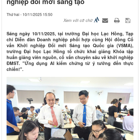
nghiệp đổi mới sáng tạo
Thứ hai - 10/11/2025 15:50
Xem với cỡ chữ
Sáng ngày 10/11/2025, tại trường Đại học Lạc Hồng, Tạp
chí Diễn đàn Doanh nghiệp phối hợp cùng Hội đồng Cố
vấn Khởi nghiệp Đổi mới Sáng tạo Quốc gia (VSMA),
trường Đại học Lạc Hồng tổ chức khai giảng Khóa tập
huấn giảng viên nguồn, cố vấn chuyên sâu về khởi nghiệp
ĐMST. "Ứng dụng AI kiểm chứng từ ý tưởng đến thực
chiến!".