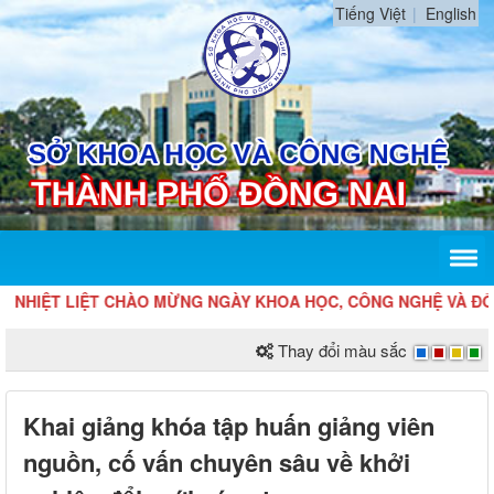
Tiếng Việt
English
HIỆT LIỆT CHÀO MỪNG NGÀY KHOA HỌC, CÔNG NGHỆ VÀ ĐỔI MỚ
Thay đổi màu sắc
Khai giảng khóa tập huấn giảng viên
nguồn, cố vấn chuyên sâu về khởi