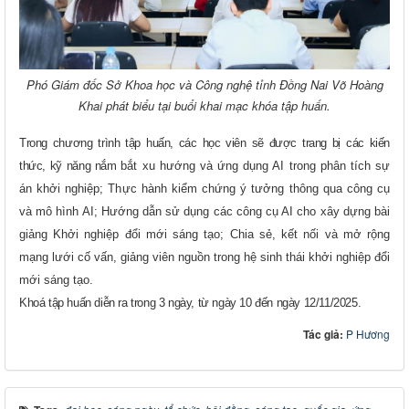
Phó Giám đốc Sở Khoa học và Công nghệ tỉnh Đồng Nai Võ Hoàng
Khai phát biểu tại buổi khai mạc khóa tập huấn.
Trong chương trình tập huấn, các học viên sẽ được trang bị các kiến
thức, kỹ năng nắm
bắt xu hướng và ứng dụng AI trong phân tích sự
án khởi nghiệp; Thực hành kiểm chứng ý tưởng thông qua công cụ
và mô hình AI; Hướng dẫn sử dụng các công cụ AI cho xây dựng bài
giảng Khởi nghiệp đổi mới sáng tạo; Chia sẻ, kết nối và mở rộng
mạng lưới cố vấn, giảng viên nguồn trong hệ sinh thái khởi nghiệp đổi
mới sáng tạo.
Khoá tập huấn diễn ra trong 3 ngày, từ ngày 10 đến ngày 12/11/2025.
Tác giả:
P Hương