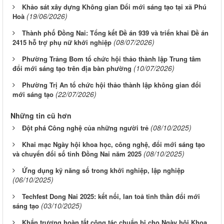
Khảo sát xây dựng Không gian Đổi mới sáng tạo tại xã Phú
(19/06/2026)
Hoà
Thành phố Đồng Nai: Tổng kết Đề án 939 và triển khai Đề án
(08/07/2026)
2415 hỗ trợ phụ nữ khởi nghiệp
Phường Trảng Bom tổ chức hội thảo thành lập Trung tâm
(10/07/2026)
đổi mới sáng tạo trên địa bàn phường
Phường Trị An tổ chức hội thảo thành lập không gian đổi
(22/07/2026)
mới sáng tạo
Những tin cũ hơn
(08/10/2025)
Đột phá Công nghệ của những người trẻ
Khai mạc Ngày hội khoa học, công nghệ, đổi mới sáng tạo
(08/10/2025)
và chuyển đổi số tỉnh Đồng Nai năm 2025
Ứng dụng kỹ năng số trong khởi nghiệp, lập nghiệp
(06/10/2025)
Techfest Dong Nai 2025: kết nối, lan toả tinh thần đổi mới
(03/10/2025)
sáng tạo
Khẩn trương hoàn tất công tác chuẩn bị cho Ngày hội Khoa