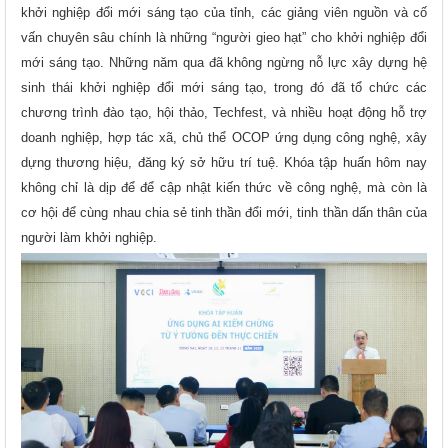
khởi nghiệp đổi mới sáng tạo của tỉnh, các giảng viên nguồn và cố
vấn chuyên sâu chính là những “người gieo hạt” cho khởi nghiệp đổi
mới sáng tạo. Những năm qua đã không ngừng nỗ lực xây dựng hệ
sinh thái khởi nghiệp đổi mới sáng tạo, trong đó đã tổ chức các
chương trình đào tạo, hội thảo, Techfest, và nhiều hoạt động hỗ trợ
doanh nghiệp, hợp tác xã, chủ thể OCOP ứng dụng công nghệ, xây
dựng thương hiệu, đăng ký sở hữu trí tuệ. Khóa tập huấn hôm nay
không chỉ là dịp để để cập nhật kiến thức về công nghệ, mà còn là
cơ hội để cùng nhau chia sẻ tinh thần đổi mới, tinh thần dấn thân của
người làm khởi nghiệp.