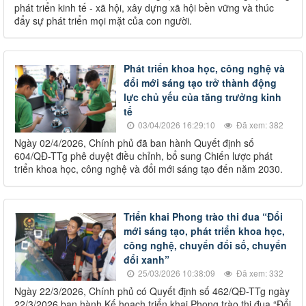
phát triển kinh tế - xã hội, xây dựng xã hội bền vững và thúc
đẩy sự phát triển mọi mặt của con người.
Phát triển khoa học, công nghệ và
đổi mới sáng tạo trở thành động
lực chủ yếu của tăng trưởng kinh
tế
03/04/2026 16:29:10
Đã xem: 382
Ngày 02/4/2026, Chính phủ đã ban hành Quyết định số
604/QĐ-TTg phê duyệt điều chỉnh, bổ sung Chiến lược phát
triển khoa học, công nghệ và đổi mới sáng tạo đến năm 2030.
Triển khai Phong trào thi đua “Đổi
mới sáng tạo, phát triển khoa học,
công nghệ, chuyển đổi số, chuyển
đổi xanh”
25/03/2026 10:38:09
Đã xem: 332
Ngày 22/3/2026, Chính phủ có Quyết định số 462/QĐ-TTg ngày
22/3/2026 ban hành Kế hoạch triển khai Phong trào thi đua “Đổi