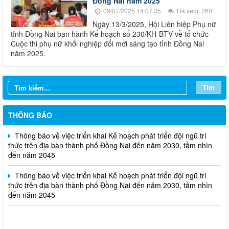
Đồng Nai năm 2025
09/07/2025 14:07:35
Đã xem: 260
Ngày 13/3/2025, Hội Liên hiệp Phụ nữ
tỉnh Đồng Nai ban hành Kế hoạch số 230/KH-BTV về tổ chức
Cuộc thi phụ nữ khởi nghiệp đổi mới sáng tạo tỉnh Đồng Nai
Thông báo Tuyển chọn tổ chức và cá nhân chủ trì thực hiện
năm 2025.
nhiệm vụ khoa học và công nghệ cấp thành phố sử dụng ngân
sách nhà nước đặt hàng thực hiện năm 2026 (đợt 1) lần 3
Tìm
Thông báo Kế hoạch mở hồ sơ tham gia Tuyển chọn tổ chức và
cá nhân chủ trì thực hiện nhiệm vụ khoa học và công nghệ thực
hiện năm 2026 (đợt 1) lần 2
THÔNG BÁO
Thông báo về việc triển khai Kế hoạch phát triển đội ngũ trí
thức trên địa bàn thành phố Đồng Nai đến năm 2030, tầm nhìn
đến năm 2045
Thông báo về việc triển khai Kế hoạch phát triển đội ngũ trí
thức trên địa bàn thành phố Đồng Nai đến năm 2030, tầm nhìn
đến năm 2045