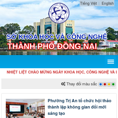
Tiếng Việt
English
HIỆT LIỆT CHÀO MỪNG NGÀY KHOA HỌC, CÔNG NGHỆ VÀ ĐỔI MỚ
Thay đổi màu sắc
Phường Trị An tổ chức hội thảo
thành lập không gian đổi mới
sáng tạo