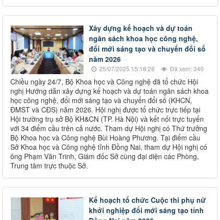
Xây dựng kế hoạch và dự toán
ngân sách khoa học công nghệ,
đổi mới sáng tạo và chuyển đổi số
năm 2026
25/07/2025 15:18:28
Đã xem: 340
Chiều ngày 24/7, Bộ Khoa học và Công nghệ đã tổ chức Hội
nghị Hướng dẫn xây dựng kế hoạch và dự toán ngân sách khoa
học công nghệ, đổi mới sáng tạo và chuyển đổi số (KHCN,
ĐMST và CĐS) năm 2026. Hội nghị được tổ chức trực tiếp tại
Hội trường trụ sở Bộ KH&CN (TP. Hà Nội) và kết nối trực tuyến
với 34 điểm cầu trên cả nước. Tham dự Hội nghị có Thứ trưởng
Bộ Khoa học và Công nghệ Bùi Hoàng Phương. Tại điểm cầu
Sở Khoa học và Công nghệ tỉnh Đồng Nai, tham dự Hội nghị có
ông Phạm Văn Trinh, Giám đốc Sở cùng đại diện các Phòng,
Trung tâm trực thuộc Sở.
Kế hoạch tổ chức Cuộc thi phụ nữ
khởi nghiệp đổi mới sáng tạo tỉnh