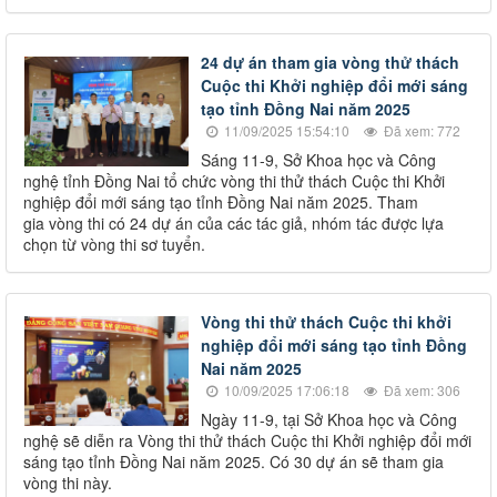
24 dự án tham gia vòng thử thách
Cuộc thi Khởi nghiệp đổi mới sáng
tạo tỉnh Đồng Nai năm 2025
11/09/2025 15:54:10
Đã xem: 772
Sáng 11-9, Sở Khoa học và Công
nghệ tỉnh Đồng Nai tổ chức vòng thi thử thách Cuộc thi Khởi
nghiệp đổi mới sáng tạo tỉnh Đồng Nai năm 2025. Tham
gia vòng thi có 24 dự án của các tác giả, nhóm tác được lựa
chọn từ vòng thi sơ tuyển.
Vòng thi thử thách Cuộc thi khởi
nghiệp đổi mới sáng tạo tỉnh Đồng
Nai năm 2025
10/09/2025 17:06:18
Đã xem: 306
Ngày 11-9, tại Sở Khoa học và Công
nghệ sẽ diễn ra Vòng thi thử thách Cuộc thi Khởi nghiệp đổi mới
sáng tạo tỉnh Đồng Nai năm 2025. Có 30 dự án sẽ tham gia
vòng thi này.