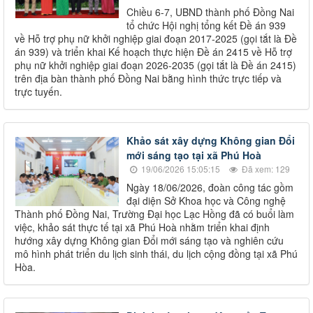
Chiều 6-7, UBND thành phố Đồng Nai
tổ chức Hội nghị tổng kết Đề án 939
về Hỗ trợ phụ nữ khởi nghiệp giai đoạn 2017-2025 (gọi tắt là Đề
án 939) và triển khai Kế hoạch thực hiện Đề án 2415 về Hỗ trợ
phụ nữ khởi nghiệp giai đoạn 2026-2035 (gọi tắt là Đề án 2415)
trên địa bàn thành phố Đồng Nai bằng hình thức trực tiếp và
trực tuyến.
Khảo sát xây dựng Không gian Đổi
mới sáng tạo tại xã Phú Hoà
19/06/2026 15:05:15
Đã xem: 129
Ngày 18/06/2026, đoàn công tác gồm
đại diện Sở Khoa học và Công nghệ
Thành phố Đồng Nai, Trường Đại học Lạc Hồng đã có buổi làm
việc, khảo sát thực tế tại xã Phú Hoà nhằm triển khai định
hướng xây dựng Không gian Đổi mới sáng tạo và nghiên cứu
mô hình phát triển du lịch sinh thái, du lịch cộng đồng tại xã Phú
Hòa.