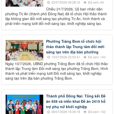
22/07/2026 08:28:16
Đã xem: 64
Chiều 21/7/2026, Uỷ ban nhân dân
phường Trị An (thành phố Đồng Nai) đã tổ chức Hội thảo thành
lập không gian đổi mới sáng tạo phường Trị An, hình thành và
phát triển mạng lưới đổi mới sáng tạo, khởi nghiệp sáng tạo.
Phường Trảng Bom tổ chức hội
thảo thành lập Trung tâm đổi mới
sáng tạo trên địa bàn phường
10/07/2026 22:54:41
Đã xem: 143
Ngày 10/7/2026, UBND phường Trảng Bom đã tổ chức Hội thảo
thành lập Trung tâm Đổi mới sáng tạo phường Trảng Bom; Hình
thành và phát triển mạng lưới Đổi mới sáng tạo, khởi nghiệp
sáng tạo trên địa bàn phường Trảng Bom.
Thành phố Đồng Nai: Tổng kết Đề
án 939 và triển khai Đề án 2415 hỗ
trợ phụ nữ khởi nghiệp
08/07/2026 16:36:18
Đã xem: 102