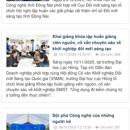
Công nghệ tỉnh Đồng Nai phối hợp với Cục Đổi mới sáng tạo tổ
chức hội nghị tập huấn các giải pháp cải thiện chỉ số Đổi mới
sáng tạo tỉnh Đồng Nai.
Khai giảng khóa tập huấn giảng
viên nguồn, cố vấn chuyên sâu về
khởi nghiệp đổi mới sáng tạo
10/11/2025 15:50:07
Đã xem: 298
Sáng ngày 10/11/2025, tại trường Đại
học Lạc Hồng, Tạp chí Diễn đàn
Doanh nghiệp phối hợp cùng Hội đồng Cố vấn Khởi nghiệp Đổi
mới Sáng tạo Quốc gia (VSMA), trường Đại học Lạc Hồng tổ
chức khai giảng Khóa tập huấn giảng viên nguồn, cố vấn
chuyên sâu về khởi nghiệp ĐMST. "Ứng dụng AI kiểm chứng từ
ý tưởng đến thực chiến!".
Đột phá Công nghệ của những
người trẻ
08/10/2025 12:13:36
Đã xem: 397