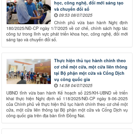
học, công nghệ, đổi mới sáng tạo
và chuyển đổi số
09:53 08/07/2025
Chính phủ vừa ban hành Nghị định
180/2025/NĐ-CP ngày 1/7/2025 về cơ chế, chính sách hợp tác
công tư trong lĩnh vực phát triển khoa học, công nghệ, đổi mới
sáng tạo và chuyển đổi số.
Thực hiện thủ tục hành chính theo
cơ chế một cửa, một cửa liên thông
tại Bộ phận một cửa và Cổng Dịch
vụ công quốc gia
14:58 04/07/2025
UBND tỉnh vừa ban hành Kế hoạch số 225/KH-UBND về triển
khai thực hiện Nghị định số 118/2025/NĐ-CP ngày 9-06-2025
của Chính phủ về thực hiện thủ tục hành chính theo cơ chế một
cửa, một cửa liên thông tại Bộ phận một cửa và Cổng Dịch vụ
công quốc gia trên địa bàn tỉnh Đồng Nai.