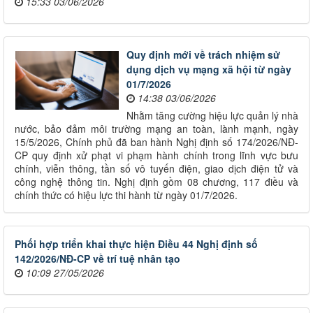
15:33 03/06/2026
Quy định mới về trách nhiệm sử
dụng dịch vụ mạng xã hội từ ngày
01/7/2026
14:38 03/06/2026
Nhằm tăng cường hiệu lực quản lý nhà
nước, bảo đảm môi trường mạng an toàn, lành mạnh, ngày
15/5/2026, Chính phủ đã ban hành Nghị định số 174/2026/NĐ-
CP quy định xử phạt vi phạm hành chính trong lĩnh vực bưu
chính, viễn thông, tần số vô tuyến điện, giao dịch điện tử và
công nghệ thông tin. Nghị định gồm 08 chương, 117 điều và
chính thức có hiệu lực thi hành từ ngày 01/7/2026.
Phối hợp triển khai thực hiện Điều 44 Nghị định số
142/2026/NĐ-CP về trí tuệ nhân tạo
10:09 27/05/2026