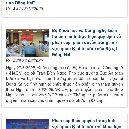
tỉnh Đồng Nai"
14:47 23/10/2025
Bộ Khoa học và Công nghệ kiểm
tra tình hình thực hiện quy định về
phân cấp, phân quyền trong lĩnh
vực quản lý nhà nước của Bộ tại
Đồng Nai
15:28 27/08/2025
Ngày 27/8/2025, Đoàn công tác của Bộ Khoa học và Công nghệ
(KH&CN) do bà Trần Bích Ngọc, Phó cục trưởng Cục An toàn
bức xạ và hạt nhân làm trưởng đoàn đã có buổi làm việc tại
Đồng Nai về tình hình tổ chức thực hiện phân định thẩm quyền
theo Nghị định 132/2025/NĐ-CP; phân quyền, phân cấp theo
Nghị định 133/2025/NĐ-CP và các Thông tư phân định thẩm
quyền, phân cấp cho chính quyền địa phương 02 cấp.
Phân cấp thẩm quyền trong lĩnh
vực quản lý nhà nước về khoa học