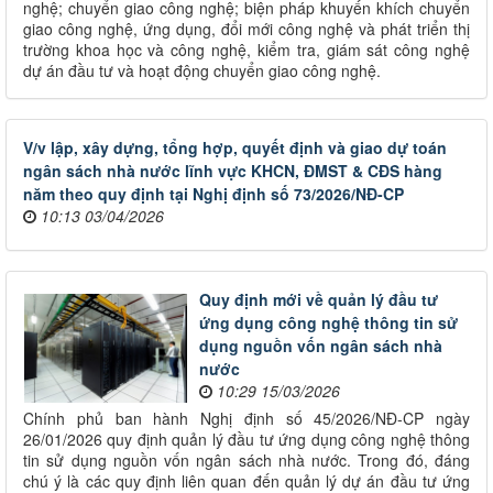
nghệ; chuyển giao công nghệ; biện pháp khuyến khích chuyển
giao công nghệ, ứng dụng, đổi mới công nghệ và phát triển thị
trường khoa học và công nghệ, kiểm tra, giám sát công nghệ
dự án đầu tư và hoạt động chuyển giao công nghệ.
V/v lập, xây dựng, tổng hợp, quyết định và giao dự toán
ngân sách nhà nước lĩnh vực KHCN, ĐMST & CĐS hàng
năm theo quy định tại Nghị định số 73/2026/NĐ-CP
10:13 03/04/2026
Quy định mới về quản lý đầu tư
ứng dụng công nghệ thông tin sử
dụng nguồn vốn ngân sách nhà
nước
10:29 15/03/2026
Chính phủ ban hành Nghị định số 45/2026/NĐ-CP ngày
26/01/2026 quy định quản lý đầu tư ứng dụng công nghệ thông
tin sử dụng nguồn vốn ngân sách nhà nước. Trong đó, đáng
chú ý là các quy định liên quan đến quản lý dự án đầu tư ứng