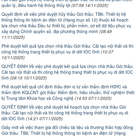
quản lý, điều hành hệ thống thủy lợi
(07:58 14/11/2025)
Quyết định về việc phê duyệt hủy thầu Gói thầu: TB6: Thiết bị hệ
thống thông tin bệnh án điện tử (Hạng mục số 12) thuộc kế hoạch
lựa chọn nhà thầu Đầu tư thiết bị, phần mềm, cơ sở dữ liệu phục vụ
xây dựng Chính quyền số, địa phương thông minh
(08:49
11/11/2025)
Phê duyệt kết quả lựa chọn nhà thầu Gói thầu: Cải tạo nội thất và thi
công hệ thống trang thiết bị phục vụ di dời IOC tỉnh
(10:37
10/11/2025)
QUYẾT ĐỊNH Về việc phê duyệt kết quả lựa chọn nhà thầu Gói thầu:
Cải tạo nội thất và thi công hệ thống trang thiết bị phục vụ di dời IOC
tỉnh
(09:15 10/11/2025)
Phê duyệt kết quả chỉ định thầu đơn vị tư vấn thẩm định HSYC và
thẩm định KQLCNT gói thầu: Kiểm định, hiệu chuẩn, thử nghiệm thiết
bị Trung tâm Khoa học và Công nghệ
(14:53 07/11/2025)
QUYẾT ĐỊNH Về việc phê duyệt kế hoạch lựa chọn nhà thầu Gói
thầu: Cải tạo nội thất và thi công hệ thống trang thiết bị phục vụ di
dời IOC tỉnh
(14:21 07/11/2025)
Giấy mời về việc tham gia đối chiếu tài liệu và thương thảo hợp đồng
Gói thầu: TB6: Thiết bị hệ thống thông tin bệnh án điện tử (Hạng