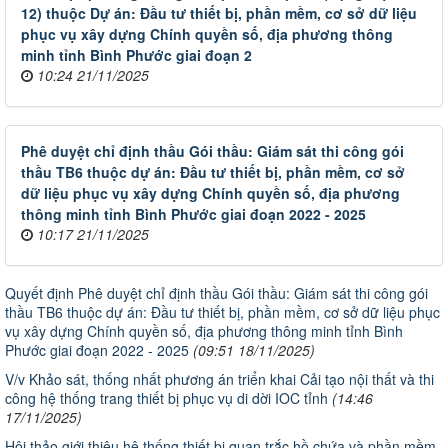
12) thuộc Dự án: Đầu tư thiết bị, phần mềm, cơ sở dữ liệu
phục vụ xây dựng Chính quyền số, địa phương thông
minh tỉnh Bình Phước giai đoạn 2
10:24 21/11/2025
Phê duyệt chỉ định thầu Gói thầu: Giám sát thi công gói
thầu TB6 thuộc dự án: Đầu tư thiết bị, phần mềm, cơ sở
dữ liệu phục vụ xây dựng Chính quyền số, địa phương
thông minh tỉnh Bình Phước giai đoạn 2022 - 2025
10:17 21/11/2025
Quyết định Phê duyệt chỉ định thầu Gói thầu: Giám sát thi công gói
thầu TB6 thuộc dự án: Đầu tư thiết bị, phần mềm, cơ sở dữ liệu phục
vụ xây dựng Chính quyền số, địa phương thông minh tỉnh Bình
Phước giai đoạn 2022 - 2025
(09:51 18/11/2025)
V/v Khảo sát, thống nhất phương án triển khai Cải tạo nội thất và thi
công hệ thống trang thiết bị phục vụ di dời IOC tỉnh
(14:46
17/11/2025)
Hội thảo giới thiệu hệ thống thiết bị quan trắc hồ chứa và phần mềm