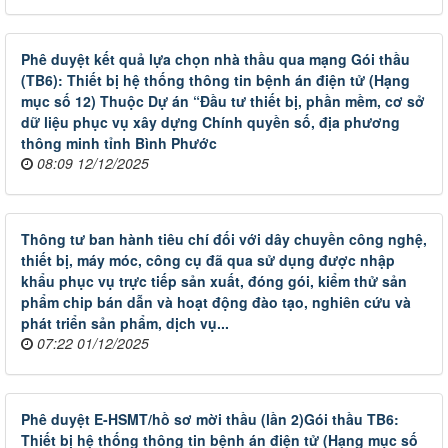
Phê duyệt kết quả lựa chọn nhà thầu qua mạng Gói thầu
(TB6): Thiết bị hệ thống thông tin bệnh án điện tử (Hạng
mục số 12) Thuộc Dự án “Đầu tư thiết bị, phần mềm, cơ sở
dữ liệu phục vụ xây dựng Chính quyền số, địa phương
thông minh tỉnh Bình Phước
08:09 12/12/2025
Thông tư ban hành tiêu chí đối với dây chuyền công nghệ,
thiết bị, máy móc, công cụ đã qua sử dụng được nhập
khẩu phục vụ trực tiếp sản xuất, đóng gói, kiểm thử sản
phẩm chip bán dẫn và hoạt động đào tạo, nghiên cứu và
phát triển sản phẩm, dịch vụ...
07:22 01/12/2025
Phê duyệt E-HSMT/hồ sơ mời thầu (lần 2)Gói thầu TB6:
Thiết bị hệ thống thông tin bệnh án điện tử (Hạng mục số