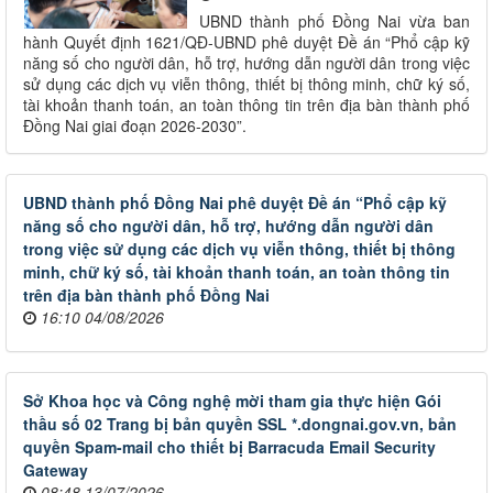
UBND thành phố Đồng Nai vừa ban
hành Quyết định 1621/QĐ-UBND phê duyệt Đề án “Phổ cập kỹ
năng số cho người dân, hỗ trợ, hướng dẫn người dân trong việc
sử dụng các dịch vụ viễn thông, thiết bị thông minh, chữ ký số,
tài khoản thanh toán, an toàn thông tin trên địa bàn thành phố
Đồng Nai giai đoạn 2026-2030”.
UBND thành phố Đồng Nai phê duyệt Đề án “Phổ cập kỹ
năng số cho người dân, hỗ trợ, hướng dẫn người dân
trong việc sử dụng các dịch vụ viễn thông, thiết bị thông
minh, chữ ký số, tài khoản thanh toán, an toàn thông tin
trên địa bàn thành phố Đồng Nai
16:10 04/08/2026
Sở Khoa học và Công nghệ mời tham gia thực hiện Gói
thầu số 02 Trang bị bản quyền SSL *.dongnai.gov.vn, bản
quyền Spam-mail cho thiết bị Barracuda Email Security
Gateway
08:48 13/07/2026