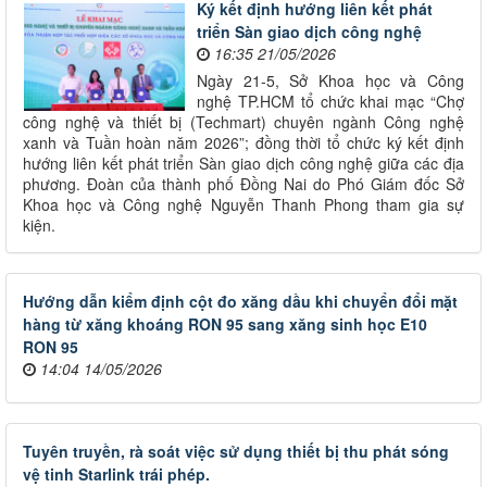
Ký kết định hướng liên kết phát
triển Sàn giao dịch công nghệ
16:35 21/05/2026
Ngày 21-5, Sở Khoa học và Công
nghệ TP.HCM tổ chức khai mạc “Chợ
công nghệ và thiết bị (Techmart) chuyên ngành Công nghệ
xanh và Tuần hoàn năm 2026”; đồng thời tổ chức ký kết định
hướng liên kết phát triển Sàn giao dịch công nghệ giữa các địa
phương. Đoàn của thành phố Đồng Nai do Phó Giám đốc Sở
Khoa học và Công nghệ Nguyễn Thanh Phong tham gia sự
kiện.
Hướng dẫn kiểm định cột đo xăng dầu khi chuyển đổi mặt
hàng từ xăng khoáng RON 95 sang xăng sinh học E10
RON 95
14:04 14/05/2026
Tuyên truyền, rà soát việc sử dụng thiết bị thu phát sóng
vệ tinh Starlink trái phép.