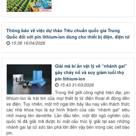
Thông báo về việc dự thảo Tiêu chuẩn quốc gia Trung
Quốc đối với pin lithium-ion dùng cho thiết bị điện, điện tử
15:38 16/04/2026
Giải mã bí ẩn vật lý về “nhánh gai”
gây cháy nổ và suy giảm tuổi thọ
pin lithium-ion
15:43 31/03/2026
Trong thế giới công nghệ hiện đại, pin
lithium-ion là trái tim của mọi thiết bị từ điện thoại di động đến
xe điện. Tuy nhiên, một trở ngại lớn bấy lâu nay vẫn thách thức
các nhà khoa học là sự hình thành của các “nhánh gai” siêu
nhỏ mang tên dendrite. Lần đầu tiên, một đội ngũ nghiên cứu
quốc tế đã giải mã được bí mật cấu trúc lý giải tại sao những
nhánh gai lại có sức tàn phá lớn đến vậy bên trong các cell bào
pin.