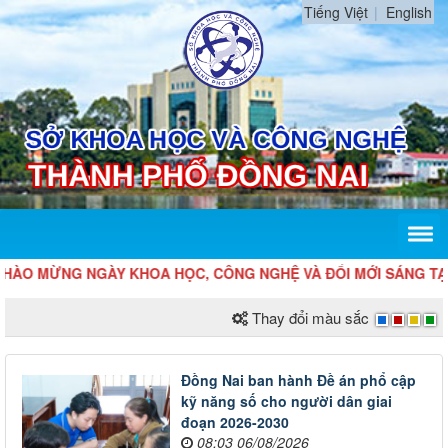
Tiếng Việt
English
O MỪNG NGÀY KHOA HỌC, CÔNG NGHỆ VÀ ĐỔI MỚI SÁNG TẠO VI
Thay đổi màu sắc
Đồng Nai ban hành Đề án phổ cập
kỹ năng số cho người dân giai
đoạn 2026-2030
08:03 06/08/2026