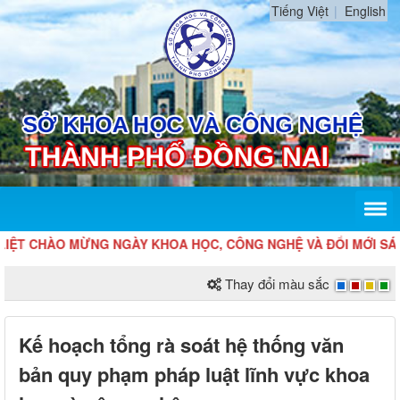
Tiếng Việt
English
ỆT CHÀO MỪNG NGÀY KHOA HỌC, CÔNG NGHỆ VÀ ĐỔI MỚI SÁNG 
Thay đổi màu sắc
Kế hoạch tổng rà soát hệ thống văn
bản quy phạm pháp luật lĩnh vực khoa