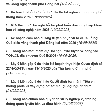
(18/05/2026)
và Công nghệ thành phố Đồng Nai
Kế hoạch Phối hợp tổ chức Kỳ thi tốt nghiệp trung học phổ
(18/05/2026)
thông năm 2026
Mời tham dự Hội nghị hỗ trợ phát triển doanh nghiệp khoa
(19/05/2026)
học và công nghệ năm 2026
Kế hoạch đảm bảo đường truyền phục vụ tổ chức Lễ hội
(19/05/2026)
Quả điều vàng thành phố Đồng Nai năm 2026
Thông báo mời tham dự Hội nghị trực tuyến về công tác
(19/05/2026)
TCĐLCL địa phương Quý II/2026
Lấy ý kiến góp ý dự thảo Kế hoạch thực hiện Quyết định số
2244/QĐ-TTg ngày 13/10/2025 của Thủ tướng Chính phủ
(21/05/2026)
Lấy ý kiến góp ý dự thảo Quyết định ban hành Tiêu chí
khung phục vụ xây dựng cơ sở dữ liệu đội ngũ trí thức
(21/05/2026)
Thông báo chuẩn hóa quy trình xử lý nghiệp vụ trên hệ
(21/05/2026)
thống quản lý văn bản và điều hành