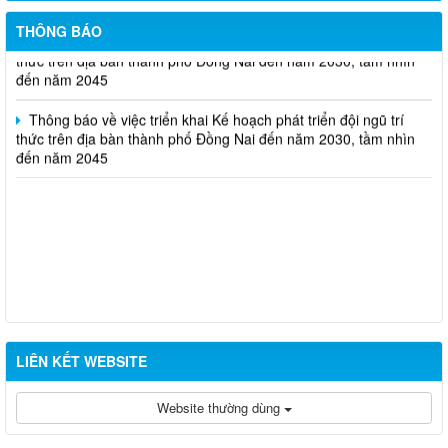
THÔNG BÁO
Thông báo về việc triển khai Kế hoạch phát triển đội ngũ trí
thức trên địa bàn thành phố Đồng Nai đến năm 2030, tầm nhìn
đến năm 2045
Thông báo về việc triển khai Kế hoạch phát triển đội ngũ trí
thức trên địa bàn thành phố Đồng Nai đến năm 2030, tầm nhìn
đến năm 2045
LIÊN KẾT WEBSITE
Website thường dùng