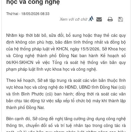
học và công nghệ
Thứ hai - 18/05/2026 08:33
Xem với cỡ chữ
Nhằm kịp thời bãi bỏ, sửa đổi, bổ sung hoặc thay thế các quy
định không còn phù hợp, bảo đảm tính thống nhất và đồng bộ
của hệ thống pháp luật về KHCN, ngày 15/5/2026, Sở Khoa học
và Công nghệ thành phố Đồng Nai ban hành Kế hoạch số
06/KH-SKHCN về việc Tổng rà soát hệ thống văn bản quy
phạm pháp luật lĩnh vực khoa học và công nghệ.
Theo kế hoạch, Sở sẽ tập trung rà soát các văn bản thuộc lĩnh
vực khoa học và công nghệ do HĐND, UBND tỉnh Đồng Nai (cũ)
và tỉnh Bình Phước (cũ) ban hành; đồng thời rà soát các văn
bản chịu tác động từ việc sắp xếp tổ chức bộ máy khi thành lập
thành phố Đồng Nai.
Bên cạnh đó, Sở cũng đề nghị tăng cường ứng dụng công nghệ
thông tin, chuyển đổi số và trí tuệ nhân tạo trong công tác rà