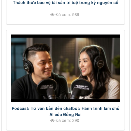
Thách thức bảo vệ tài sản trí tuệ trong kỷ nguyên số
Đã xem: 569
Podcast: Từ văn bản đến chatbot: Hành trình làm chủ
AI của Đồng Nai
Đã xem: 290