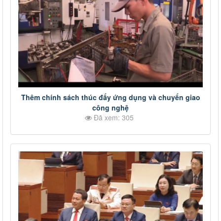
Thêm chính sách thúc đẩy ứng dụng và chuyển giao
công nghệ
Đã xem: 305