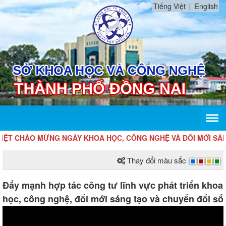
Tiếng Việt
English
HÀO MỪNG NGÀY KHOA HỌC, CÔNG NGHỆ VÀ ĐỔI MỚI SÁNG TẠO V
Thay đổi màu sắc
Đẩy mạnh hợp tác công tư lĩnh vực phát triển khoa
học, công nghệ, đổi mới sáng tạo và chuyển đổi số