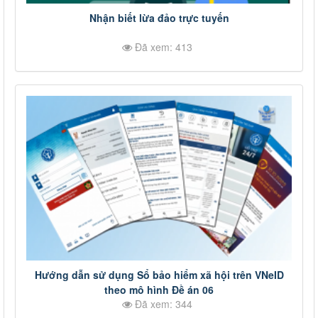
Nhận biết lừa đảo trực tuyến
Đã xem: 413
Hướng dẫn sử dụng Sổ bảo hiểm xã hội trên VNeID
theo mô hình Đề án 06
Đã xem: 344