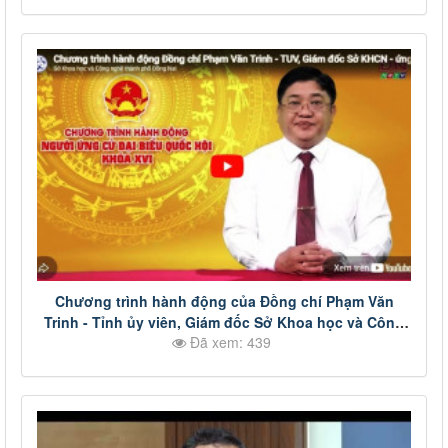
Chương trình hành động của Đồng chí Phạm Văn
Trinh - Tỉnh ủy viên, Giám đốc Sở Khoa học và Công
Đã xem: 439
nghệ - ứng cử viên đại biểu Quốc hội khóa XVI - Đơn
vị bầu cử số 6