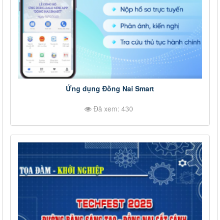
Ứng dụng Đồng Nai Smart
Đã xem: 430