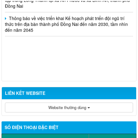
Thông báo về việc triển khai Kế hoạch phát triển đội ngũ trí
thức trên địa bàn thành phố Đồng Nai đến năm 2030, tầm nhìn
đến năm 2045
LIÊN KẾT WEBSITE
Website thường dùng
SỐ ĐIỆN THOẠI ĐẶC BIỆT