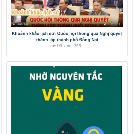
Khoảnh khắc lịch sử: Quốc hội thông qua Nghị quyết
thành lập thành phố Đồng Nai
Đã xem: 355