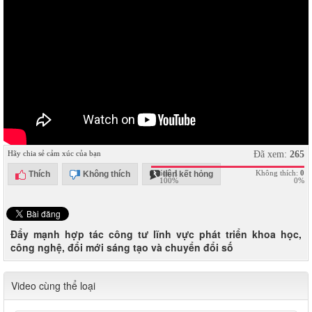
Hãy chia sẻ cảm xúc của bạn
Đã xem:
265
Thích:
1
Không thích:
0
Thích
Không thích
liên kết hỏng
100%
0%
Đẩy mạnh hợp tác công tư lĩnh vực phát triển khoa học,
công nghệ, đổi mới sáng tạo và chuyển đổi số
Video cùng thể loại