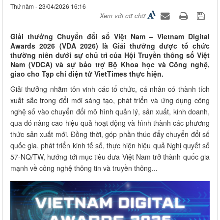
Thứ năm - 23/04/2026 16:16
Xem với cỡ chữ
Giải thưởng Chuyển đổi số Việt Nam – Vietnam Digital
Awards 2026 (VDA 2026) là Giải thưởng được tổ chức
thường niên dưới sự chủ trì của Hội Truyền thông số Việt
Nam (VDCA) và sự bảo trợ Bộ Khoa học và Công nghệ,
giao cho Tạp chí điện tử VietTimes thực hiện.
Giải thưởng nhằm tôn vinh các tổ chức, cá nhân có thành tích
xuất sắc trong đổi mới sáng tạo, phát triển và ứng dụng công
nghệ số vào chuyển đổi mô hình quản lý, sản xuất, kinh doanh,
qua đó nâng cao hiệu quả hoạt động và hình thành các phương
thức sản xuất mới. Đồng thời, góp phần thúc đẩy chuyển đổi số
quốc gia, phát triển kinh tế số, thực hiện hiệu quả Nghị quyết số
57-NQ/TW, hướng tới mục tiêu đưa Việt Nam trở thành quốc gia
mạnh về công nghệ thông tin và truyền thông...