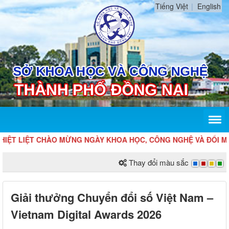
Tiếng Việt
English
T LIỆT CHÀO MỪNG NGÀY KHOA HỌC, CÔNG NGHỆ VÀ ĐỔI MỚI S
Thay đổi màu sắc
Giải thưởng Chuyển đổi số Việt Nam –
Vietnam Digital Awards 2026