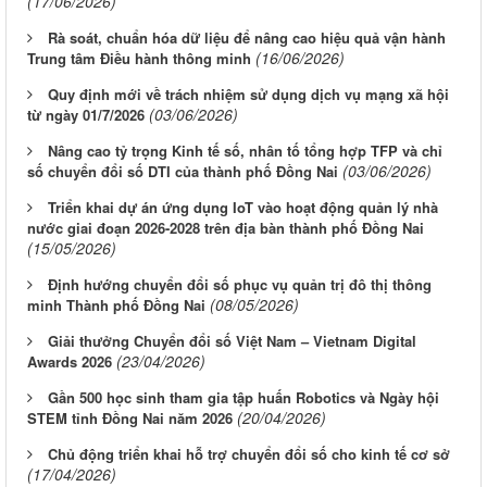
(17/06/2026)
Rà soát, chuẩn hóa dữ liệu để nâng cao hiệu quả vận hành
(16/06/2026)
Trung tâm Điều hành thông minh
Quy định mới về trách nhiệm sử dụng dịch vụ mạng xã hội
(03/06/2026)
từ ngày 01/7/2026
Nâng cao tỷ trọng Kinh tế số, nhân tố tổng hợp TFP và chỉ
(03/06/2026)
số chuyển đổi số DTI của thành phố Đồng Nai
Triển khai dự án ứng dụng IoT vào hoạt động quản lý nhà
nước giai đoạn 2026-2028 trên địa bàn thành phố Đồng Nai
(15/05/2026)
Định hướng chuyển đổi số phục vụ quản trị đô thị thông
(08/05/2026)
minh Thành phố Đồng Nai
Giải thưởng Chuyển đổi số Việt Nam – Vietnam Digital
(23/04/2026)
Awards 2026
Gần 500 học sinh tham gia tập huấn Robotics và Ngày hội
(20/04/2026)
STEM tỉnh Đồng Nai năm 2026
Thông báo Tuyển chọn tổ chức và cá nhân chủ trì thực hiện
nhiệm vụ khoa học và công nghệ cấp thành phố sử dụng ngân
Chủ động triển khai hỗ trợ chuyển đổi số cho kinh tế cơ sở
sách nhà nước đặt hàng thực hiện năm 2026 (đợt 1) lần 3
(17/04/2026)