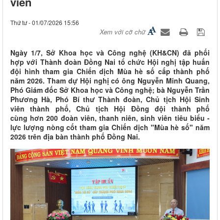
viên
Thứ tư - 01/07/2026 15:56
Xem với cỡ chữ
Ngày 1/7, Sở Khoa học và Công nghệ (KH&CN) đã phối
hợp với Thành đoàn Đồng Nai tổ chức Hội nghị tập huấn
đội hình tham gia Chiến dịch Mùa hè số cấp thành phố
năm 2026. Tham dự Hội nghị có ông Nguyễn Minh Quang,
Phó Giám đốc Sở Khoa học và Công nghệ; bà Nguyễn Trần
Phương Hà, Phó Bí thư Thành đoàn, Chủ tịch Hội Sinh
viên thành phố, Chủ tịch Hội Đồng đội thành phố
cùng hơn 200 đoàn viên, thanh niên, sinh viên tiêu biểu -
lực lượng nòng cốt tham gia Chiến dịch "Mùa hè số" năm
2026 trên địa bàn thành phố Đồng Nai.