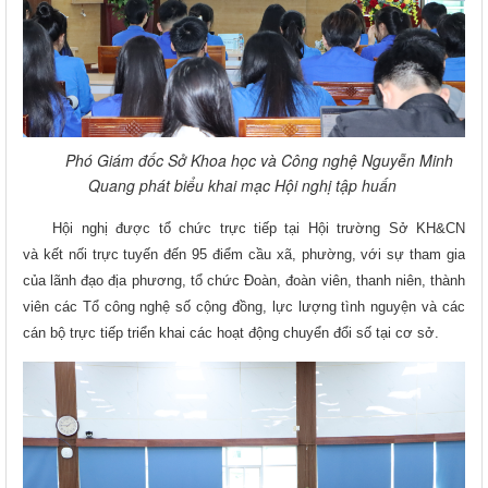
Phó Giám đốc Sở Khoa học và Công nghệ Nguyễn Minh
Quang phát biểu khai mạc Hội nghị tập huấn
Hội nghị
được tổ chức trực tiếp tại Hội trường Sở KH&CN
và
kết nối trực tuyến đến 95 điểm cầu xã, phường, với sự tham gia
của lãnh đạo địa phương, tổ chức Đoàn, đoàn viên, thanh niên, thành
viên các Tổ công nghệ số cộng đồng, lực lượng tình nguyện và các
cán bộ trực tiếp triển khai các hoạt động chuyển đổi số tại cơ sở.