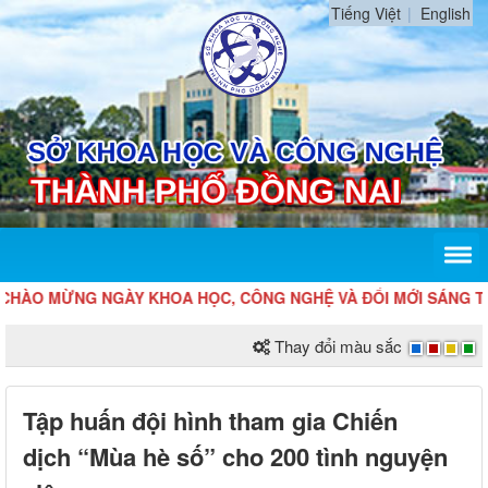
Tiếng Việt
English
ÀO MỪNG NGÀY KHOA HỌC, CÔNG NGHỆ VÀ ĐỔI MỚI SÁNG TẠO VI
Thay đổi màu sắc
Tập huấn đội hình tham gia Chiến
dịch “Mùa hè số” cho 200 tình nguyện