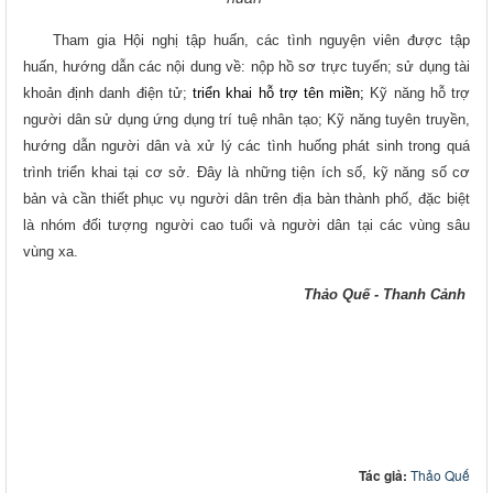
Tham gia Hội nghị tập huấn, các tình nguyện viên được tập
huấn, hướng dẫn các nội dung về:
nộp h
ồ
sơ trực tuyến
; sử dụng tài
khoản định danh điện tử;
triển khai hỗ trợ tên miền;
Kỹ năng hỗ trợ
người dân sử dụng ứng dụng trí tuệ nhân tạo; Kỹ năng tuyên truyền,
hướng dẫn người dân và xử lý các tình huống phát sinh trong quá
trình triển khai tại cơ sở. Đây là những tiện ích số, kỹ năng số cơ
bản và cần thiết phục vụ người dân trên địa bàn thành phố, đặc biệt
là nhóm đối tượng người cao tuổi và người dân tại các vùng sâu
vùng xa.
Thảo Quế - Thanh Cảnh
Tác giả:
Thảo Quế