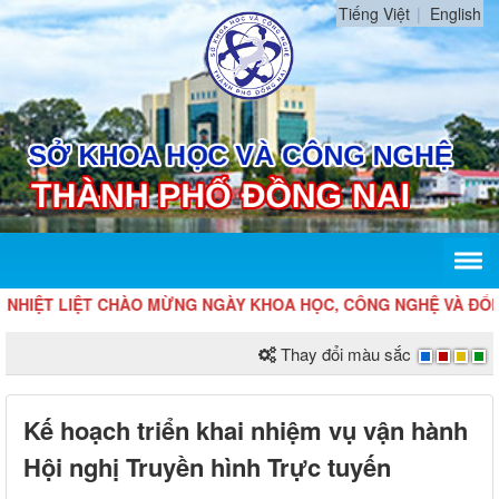
Tiếng Việt
English
HIỆT LIỆT CHÀO MỪNG NGÀY KHOA HỌC, CÔNG NGHỆ VÀ ĐỔI MỚ
Thay đổi màu sắc
Kế hoạch triển khai nhiệm vụ vận hành
Hội nghị Truyền hình Trực tuyến