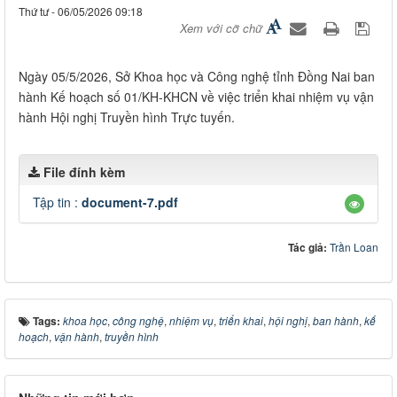
Thứ tư - 06/05/2026 09:18
Xem với cỡ chữ
Ngày 05/5/2026, Sở Khoa học và Công nghệ tỉnh Đồng Nai ban
hành Kế hoạch số 01/KH-KHCN về việc triển khai nhiệm vụ vận
hành Hội nghị Truyền hình Trực tuyến.
File đính kèm
Tập tin :
document-7.pdf
Tác giả:
Trần Loan
Tags:
khoa học
,
công nghệ
,
nhiệm vụ
,
triển khai
,
hội nghị
,
ban hành
,
kế
hoạch
,
vận hành
,
truyền hình