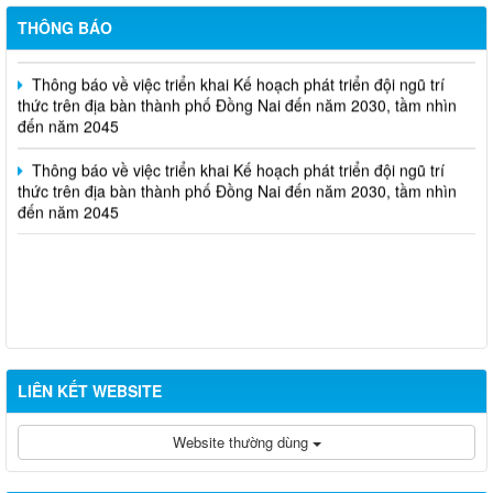
cá nhân chủ trì thực hiện nhiệm vụ khoa học và công nghệ thực
THÔNG BÁO
hiện năm 2026 (đợt 1) lần 2
Thông báo về việc triển khai Kế hoạch phát triển đội ngũ trí
thức trên địa bàn thành phố Đồng Nai đến năm 2030, tầm nhìn
đến năm 2045
Thông báo về việc triển khai Kế hoạch phát triển đội ngũ trí
thức trên địa bàn thành phố Đồng Nai đến năm 2030, tầm nhìn
đến năm 2045
LIÊN KẾT WEBSITE
Website thường dùng