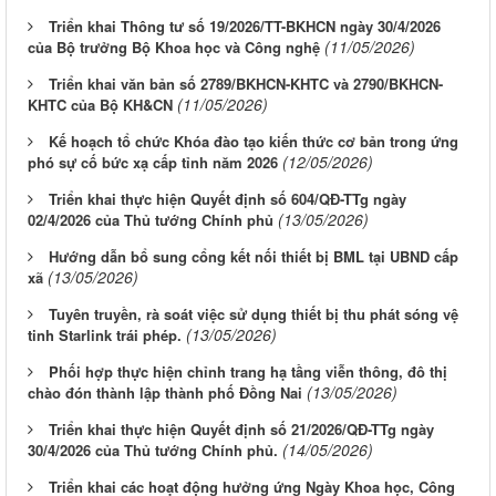
Triển khai Thông tư số 19/2026/TT-BKHCN ngày 30/4/2026
(11/05/2026)
của Bộ trưởng Bộ Khoa học và Công nghệ
Triển khai văn bản số 2789/BKHCN-KHTC và 2790/BKHCN-
(11/05/2026)
KHTC của Bộ KH&CN
Kế hoạch tổ chức Khóa đào tạo kiến thức cơ bản trong ứng
(12/05/2026)
phó sự cố bức xạ cấp tỉnh năm 2026
Triển khai thực hiện Quyết định số 604/QĐ-TTg ngày
(13/05/2026)
02/4/2026 của Thủ tướng Chính phủ
Hướng dẫn bổ sung cổng kết nối thiết bị BML tại UBND cấp
(13/05/2026)
xã
Tuyên truyền, rà soát việc sử dụng thiết bị thu phát sóng vệ
(13/05/2026)
tinh Starlink trái phép.
Phối hợp thực hiện chỉnh trang hạ tầng viễn thông, đô thị
(13/05/2026)
chào đón thành lập thành phố Đồng Nai
Triển khai thực hiện Quyết định số 21/2026/QĐ-TTg ngày
(14/05/2026)
30/4/2026 của Thủ tướng Chính phủ.
Triển khai các hoạt động hưởng ứng Ngày Khoa học, Công