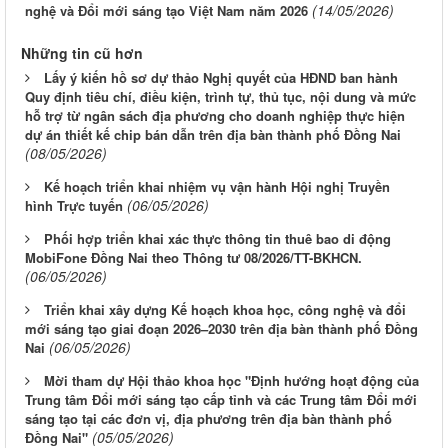
(14/05/2026)
nghệ và Đổi mới sáng tạo Việt Nam năm 2026
Những tin cũ hơn
Lấy ý kiến hồ sơ dự thảo Nghị quyết của HĐND ban hành
Quy định tiêu chí, điều kiện, trình tự, thủ tục, nội dung và mức
hỗ trợ từ ngân sách địa phương cho doanh nghiệp thực hiện
dự án thiết kế chip bán dẫn trên địa bàn thành phố Đồng Nai
(08/05/2026)
Kế hoạch triển khai nhiệm vụ vận hành Hội nghị Truyền
(06/05/2026)
hình Trực tuyến
Phối hợp triển khai xác thực thông tin thuê bao di động
MobiFone Đồng Nai theo Thông tư 08/2026/TT-BKHCN.
(06/05/2026)
Triển khai xây dựng Kế hoạch khoa học, công nghệ và đổi
mới sáng tạo giai đoạn 2026–2030 trên địa bàn thành phố Đồng
(06/05/2026)
Nai
Mời tham dự Hội thảo khoa học "Định hướng hoạt động của
Trung tâm Đổi mới sáng tạo cấp tỉnh và các Trung tâm Đổi mới
sáng tạo tại các đơn vị, địa phương trên địa bàn thành phố
(05/05/2026)
Đồng Nai"