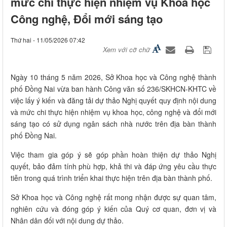
mức chi thực hiện nhiệm vụ Khoa học
Công nghệ, Đổi mới sáng tạo
Thứ hai - 11/05/2026 07:42
Xem với cỡ chữ
Ngày 10 tháng 5 năm 2026, Sở Khoa học và Công nghệ thành 
phố Đồng Nai vừa ban hành Công văn số 236/SKHCN-KHTC về 
việc lấy ý kiến và đăng tải dự thảo Nghị quyết quy định nội dung 
và mức chi thực hiện nhiệm vụ khoa học, công nghệ và đổi mới 
sáng tạo có sử dụng ngân sách nhà nước trên địa bàn thành 
phố Đồng Nai.
Việc tham gia góp ý sẽ góp phần hoàn thiện dự thảo Nghị
quyết, bảo đảm tính phù hợp, khả thi và đáp ứng yêu cầu thực
tiễn trong quá trình triển khai thực hiện trên địa bàn thành phố.
Sở Khoa học và Công nghệ rất mong nhận được sự quan tâm,
nghiên cứu và đóng góp ý kiến của Quý cơ quan, đơn vị và
Nhân dân đối với nội dung dự thảo.