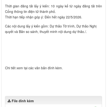
Thời gian đăng tải lấy ý kiến: 10 ngày kể từ ngày đăng tải trên
Cổng thông tin điện tử thành phố.
Thời hạn tiếp nhận góp ý: Đến hết ngày 22/5/2026.
Các nội dung lấy ý kiến gồm: Dự thảo Tờ trình, Dự thảo Nghị
quyết và Bản so sánh, thuyết minh nội dung dự thảo./.
Chi tiết xem tại các văn bản đính kèm.
File đính kèm