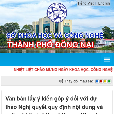
Tiếng Việt
English
NHIỆT LIỆT CHÀO MỪNG NGÀY KHOA HỌC, CÔNG NGHỆ VÀ Đ
Thay đổi màu sắc
Văn bản lấy ý kiến góp ý đối với dự
thảo Nghị quyết quy định nội dung và