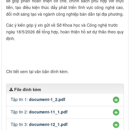
sẽ góp phần hoàn thiện cơ chế, chính sách phù hợp với thực
tiễn, tạo điều kiện thúc đẩy phát triển lĩnh vực công nghệ cao,
đổi mới sáng tạo và ngành công nghiệp bán dẫn tại địa phương.
Các ý kiến góp ý xin gửi về Sở Khoa học và Công nghệ trước
ngày 18/5/2026 để tổng hợp, hoàn thiện hồ sơ dự thảo theo quy
định.
Chi tiết xem tại văn bản đính kèm.
File đính kèm
Tập tin 1:
document-1_2.pdf
Tập tin 2:
document-11_1.pdf
Tập tin 3:
document-12_1.pdf