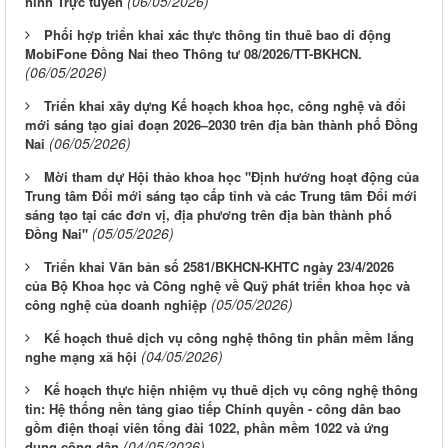
(06/05/2026)
hình Trực tuyến
Phối hợp triển khai xác thực thông tin thuê bao di động
MobiFone Đồng Nai theo Thông tư 08/2026/TT-BKHCN.
(06/05/2026)
Triển khai xây dựng Kế hoạch khoa học, công nghệ và đổi
mới sáng tạo giai đoạn 2026–2030 trên địa bàn thành phố Đồng
(06/05/2026)
Nai
Mời tham dự Hội thảo khoa học "Định hướng hoạt động của
Trung tâm Đổi mới sáng tạo cấp tỉnh và các Trung tâm Đổi mới
sáng tạo tại các đơn vị, địa phương trên địa bàn thành phố
(05/05/2026)
Đồng Nai"
Triển khai Văn bản số 2581/BKHCN-KHTC ngày 23/4/2026
của Bộ Khoa học và Công nghệ về Quỹ phát triển khoa học và
(05/05/2026)
công nghệ của doanh nghiệp
Kế hoạch thuê dịch vụ công nghệ thông tin phần mềm lắng
(04/05/2026)
nghe mạng xã hội
Kế hoạch thực hiện nhiệm vụ thuê dịch vụ công nghệ thông
tin: Hệ thống nền tảng giao tiếp Chính quyền - công dân bao
gồm điện thoại viên tổng đài 1022, phần mềm 1022 và ứng
(04/05/2026)
dụng công dân