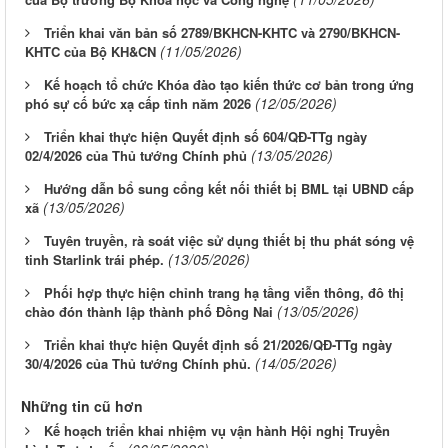
Triển khai văn bản số 2789/BKHCN-KHTC và 2790/BKHCN-
(11/05/2026)
KHTC của Bộ KH&CN
Kế hoạch tổ chức Khóa đào tạo kiến thức cơ bản trong ứng
(12/05/2026)
phó sự cố bức xạ cấp tỉnh năm 2026
Triển khai thực hiện Quyết định số 604/QĐ-TTg ngày
(13/05/2026)
02/4/2026 của Thủ tướng Chính phủ
Hướng dẫn bổ sung cổng kết nối thiết bị BML tại UBND cấp
(13/05/2026)
xã
Tuyên truyền, rà soát việc sử dụng thiết bị thu phát sóng vệ
(13/05/2026)
tinh Starlink trái phép.
Phối hợp thực hiện chỉnh trang hạ tầng viễn thông, đô thị
(13/05/2026)
chào đón thành lập thành phố Đồng Nai
Triển khai thực hiện Quyết định số 21/2026/QĐ-TTg ngày
(14/05/2026)
30/4/2026 của Thủ tướng Chính phủ.
Những tin cũ hơn
Kế hoạch triển khai nhiệm vụ vận hành Hội nghị Truyền