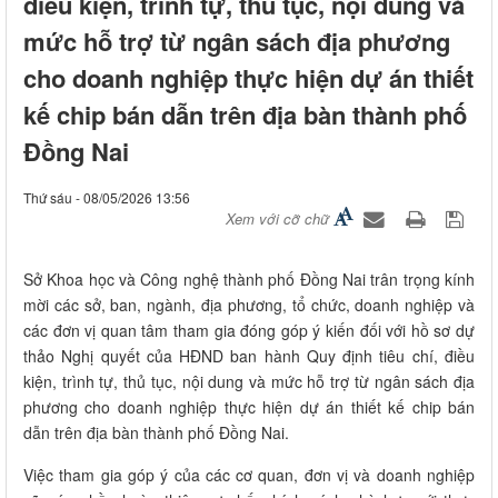
điều kiện, trình tự, thủ tục, nội dung và
mức hỗ trợ từ ngân sách địa phương
cho doanh nghiệp thực hiện dự án thiết
kế chip bán dẫn trên địa bàn thành phố
Đồng Nai
Thứ sáu - 08/05/2026 13:56
Xem với cỡ chữ
Sở Khoa học và Công nghệ thành phố Đồng Nai trân trọng kính
mời các sở, ban, ngành, địa phương, tổ chức, doanh nghiệp và
các đơn vị quan tâm tham gia đóng góp ý kiến đối với hồ sơ dự
thảo Nghị quyết của HĐND ban hành Quy định tiêu chí, điều
kiện, trình tự, thủ tục, nội dung và mức hỗ trợ từ ngân sách địa
phương cho doanh nghiệp thực hiện dự án thiết kế chip bán
dẫn trên địa bàn thành phố Đồng Nai.
Việc tham gia góp ý của các cơ quan, đơn vị và doanh nghiệp