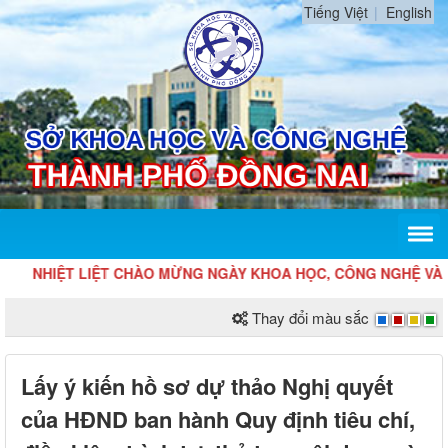
Tiếng Việt
English
NHIỆT LIỆT CHÀO MỪNG NGÀY KHOA HỌC, CÔNG NGHỆ VÀ ĐỔI
Thay đổi màu sắc
Lấy ý kiến hồ sơ dự thảo Nghị quyết
của HĐND ban hành Quy định tiêu chí,