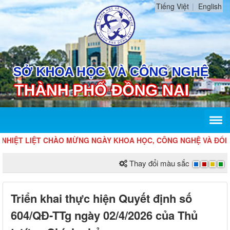
Tiếng Việt
English
HIỆT LIỆT CHÀO MỪNG NGÀY KHOA HỌC, CÔNG NGHỆ VÀ ĐỔI MỚI
Thay đổi màu sắc
Triển khai thực hiện Quyết định số
604/QĐ-TTg ngày 02/4/2026 của Thủ