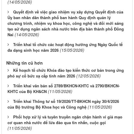
(14/05/2026)
Quyết định về việc giao nhiệm vụ xây dựng Quyết định của
Ủy ban nhân dân thành phố ban hành Quy định quản lý
chương trình, nhiệm vụ khoa học, công nghệ và đổi mới sáng
tạo sử dụng ngân sách nhà nước trên địa bàn thành phố Đồng
(14/05/2026)
Nai
Triển khai tổ chức các hoạt động hưởng ứng Ngày Quốc tế
(15/05/2026)
đa dạng sinh học năm 2026
Những tin cũ hơn
Kế hoạch tổ chức Khóa đào tạo kiến thức cơ bản trong ứng
(12/05/2026)
phó sự cố bức xạ cấp tỉnh năm 2026
Triển khai văn bản số 2789/BKHCN-KHTC và 2790/BKHCN-
(11/05/2026)
KHTC của Bộ KH&CN
Triển khai Thông tư số 19/2026/TT-BKHCN ngày 30/4/2026
(11/05/2026)
của Bộ trưởng Bộ Khoa học và Công nghệ
Phối hợp xử lý và tuyên truyền ngăn chặn hành vi giả mạo
cơ quan nhà nước để lừa đảo qua tin nhắn, cuộc gọi
(11/05/2026)